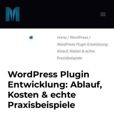
Home
/
WordPress
/
WordPress Plugin Entwicklung:
Ablauf, Kosten & echte
Praxisbeispiele
WordPress Plugin
Entwicklung: Ablauf,
Kosten & echte
Praxisbeispiele