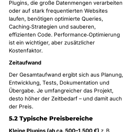
Plugins, die große Datenmengen verarbeiten
oder auf stark frequentierten Websites
laufen, benötigen optimierte Queries,
Caching‑Strategien und sauberen,
effizienten Code. Performance‑Optimierung
ist ein wichtiger, aber zusätzlicher
Kostenfaktor.
Zeitaufwand
Der Gesamtaufwand ergibt sich aus Planung,
Entwicklung, Tests, Dokumentation und
Übergabe. Je umfangreicher das Projekt,
desto höher der Zeitbedarf – und damit auch
der Preis.
5.2 Typische Preisbereiche
Kleine Plugins (ab ca. 500–1.500 €)
z. B.