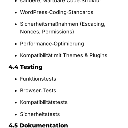
saubere, wartbare Code‑Struktur
WordPress‑Coding‑Standards
Sicherheitsmaßnahmen (Escaping,
Nonces, Permissions)
Performance‑Optimierung
Kompatibilität mit Themes & Plugins
4.4 Testing
Funktionstests
Browser‑Tests
Kompatibilitätstests
Sicherheitstests
4.5 Dokumentation