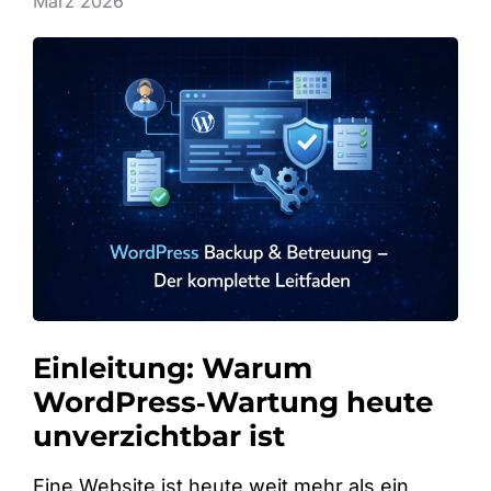
März 2026
Einleitung: Warum
WordPress‑Wartung heute
unverzichtbar ist
Eine Website ist heute weit mehr als ein