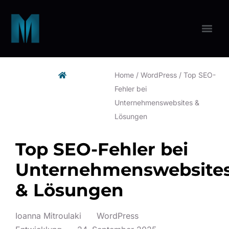
Home
/
WordPress
/
Top SEO-
Fehler bei
Unternehmenswebsites &
Lösungen
Top SEO-Fehler bei
Unternehmenswebsite
& Lösungen
Ioanna Mitroulaki
WordPress