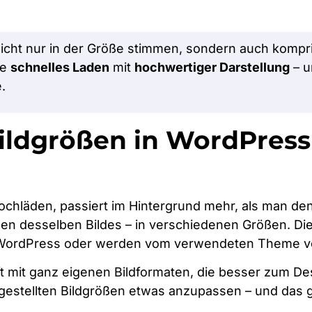
 nicht nur in der Größe stimmen, sondern auch kompr
ie
schnelles Laden
mit
hochwertiger Darstellung
– u
.
Bildgrößen in WordPress
ochläden, passiert im Hintergrund mehr, als man den
en desselben Bildes – in verschiedenen Größen. Di
 WordPress oder werden vom verwendeten Theme v
mit ganz eigenen Bildformaten, die besser zum De
ingestellten Bildgrößen etwas anzupassen – und das 