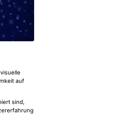
visuelle
mkeit auf
iert sind,
tzererfahrung