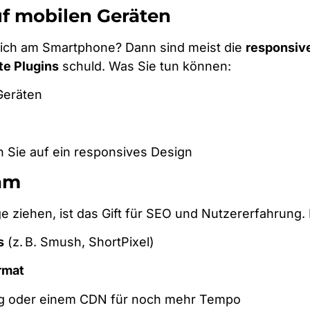
uf mobilen Geräten
ötzlich am Smartphone? Dann sind meist die
responsiv
te Plugins
schuld. Was Sie tun können:
Geräten
n Sie auf ein responsives Design
sam
ge ziehen, ist das Gift für SEO und Nutzererfahrung.
s
(z. B. Smush, ShortPixel)
rmat
ng oder einem CDN für noch mehr Tempo