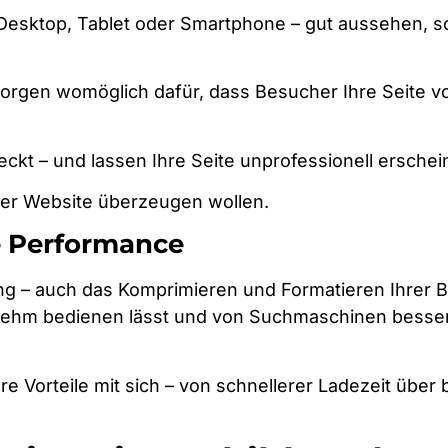
Desktop, Tablet oder Smartphone – gut aussehen, sol
orgen womöglich dafür, dass Besucher Ihre Seite vo
ckt – und lassen Ihre Seite unprofessionell erschei
rer Website überzeugen wollen.
e Performance
hung – auch das Komprimieren und Formatieren Ihrer Bi
ngenehm bedienen lässt und von Suchmaschinen besse
re Vorteile mit sich – von schnellerer Ladezeit übe