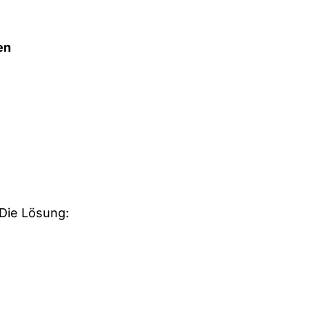
en
 Die Lösung: