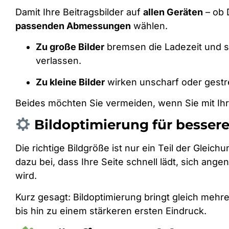
Damit Ihre Beitragsbilder auf
allen Geräten
– ob 
passenden Abmessungen
wählen.
Zu große Bilder
bremsen die Ladezeit und s
verlassen.
Zu kleine Bilder
wirken unscharf oder gestre
Beides möchten Sie vermeiden, wenn Sie mit Ih
Bildoptimierung für besser
Die richtige Bildgröße ist nur ein Teil der Gleic
dazu bei, dass Ihre Seite schnell lädt, sich a
wird.
Kurz gesagt: Bildoptimierung bringt gleich mehre
bis hin zu einem stärkeren ersten Eindruck.