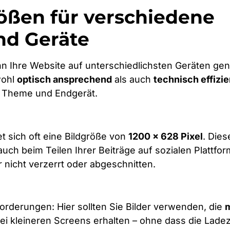
ßen für verschiedene
d Geräte
wenn Ihre Website auf unterschiedlichsten Geräten gen
wohl
optisch ansprechend
als auch
technisch effizie
h Theme und Endgerät.
 sich oft eine Bildgröße von
1200 × 628 Pixel
. Dies
– auch beim Teilen Ihrer Beiträge auf sozialen Plattfo
 nicht verzerrt oder abgeschnitten.
rderungen: Hier sollten Sie Bilder verwenden, die
bei kleineren Screens erhalten – ohne dass die Ladez