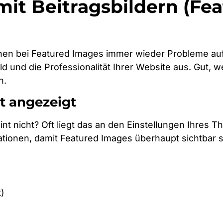
it Beitragsbildern (Fe
nen bei Featured Images immer wieder Probleme auf
ld und die Professionalität Ihrer Website aus. Gut, 
n.
ht angezeigt
nt nicht? Oft liegt das an den Einstellungen Ihres 
onen, damit Featured Images überhaupt sichtbar s
t)